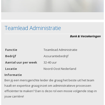
Teamlead Administratie
Bank & Verzekeringen
Functie
Teamlead Administratie
Bedrijf
Assurantiebedrijf
Aantal uur per week
32-40 uur
Locatie
Noord-Oost Nederland
Informatie
Ben jij een mensgerichte leider die graag het beste uit het team
haalt en expertise graag inzet om administratieve processen
efficiënter te maken? Dan is deze rol een mooie volgende stap in
jouw carrière!