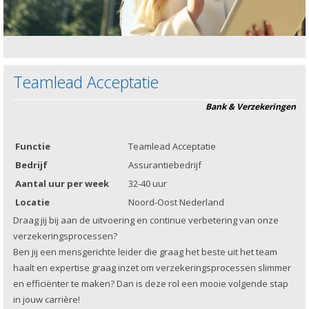
Teamlead Acceptatie
Bank & Verzekeringen
Functie
Teamlead Acceptatie
Bedrijf
Assurantiebedrijf
Aantal uur per week
32-40 uur
Locatie
Noord-Oost Nederland
Draag jij bij aan de uitvoering en continue verbetering van onze
verzekeringsprocessen?
Ben jij een mensgerichte leider die graag het beste uit het team
haalt en expertise graag inzet om verzekeringsprocessen slimmer
en efficiënter te maken? Dan is deze rol een mooie volgende stap
in jouw carrière!