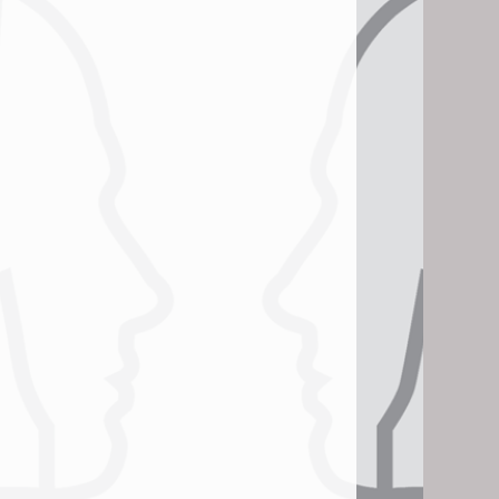
vormt de basis van ons succes.
lees meer