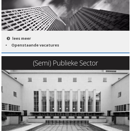
lees meer
Openstaande vacatures
(Semi) Publieke Sector